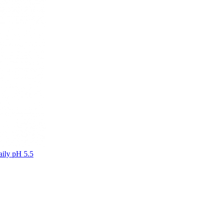
ily pH 5.5