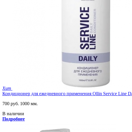
Хит
Кондиционер для ежедневного применения Ollin Service Line Da
700 руб.
1000 мм.
В наличии
Подробнее