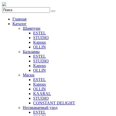
Главная
Каталог
Шампуни
ESTEL
STUDIO
Kapous
OLLIN
Бальзамы
ESTEL
STUDIO
Kapous
OLLIN
Маски
ESTEL
Kapous
OLLIN
KAARAL
STUDIO
CONSTANT DELIGHT
Несмываемый уход
ESTEL