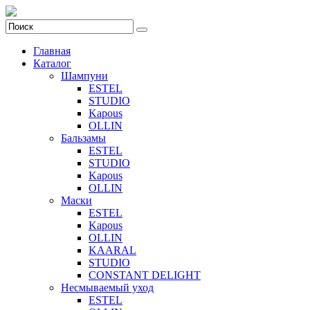
Главная
Каталог
Шампуни
ESTEL
STUDIO
Kapous
OLLIN
Бальзамы
ESTEL
STUDIO
Kapous
OLLIN
Маски
ESTEL
Kapous
OLLIN
KAARAL
STUDIO
CONSTANT DELIGHT
Несмываемый уход
ESTEL