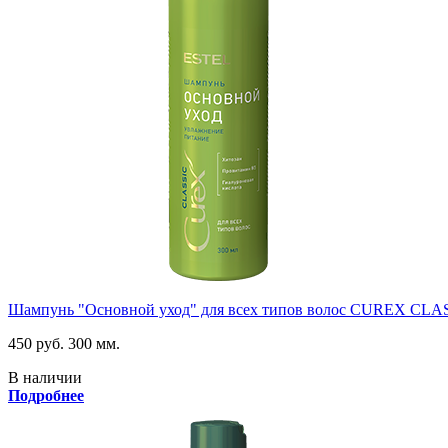
Шампунь "Основной уход" для всех типов волос CUREX CLA
450 руб.
300 мм.
В наличии
Подробнее