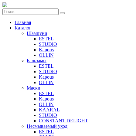
Главная
Каталог
Шампуни
ESTEL
STUDIO
Kapous
OLLIN
Бальзамы
ESTEL
STUDIO
Kapous
OLLIN
Маски
ESTEL
Kapous
OLLIN
KAARAL
STUDIO
CONSTANT DELIGHT
Несмываемый уход
ESTEL