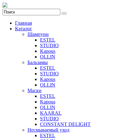
Главная
Каталог
Шампуни
ESTEL
STUDIO
Kapous
OLLIN
Бальзамы
ESTEL
STUDIO
Kapous
OLLIN
Маски
ESTEL
Kapous
OLLIN
KAARAL
STUDIO
CONSTANT DELIGHT
Несмываемый уход
ESTEL