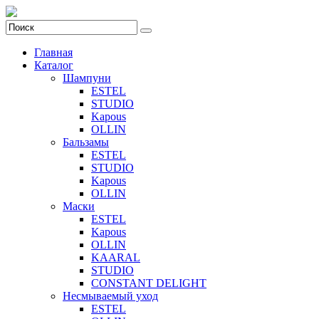
Главная
Каталог
Шампуни
ESTEL
STUDIO
Kapous
OLLIN
Бальзамы
ESTEL
STUDIO
Kapous
OLLIN
Маски
ESTEL
Kapous
OLLIN
KAARAL
STUDIO
CONSTANT DELIGHT
Несмываемый уход
ESTEL