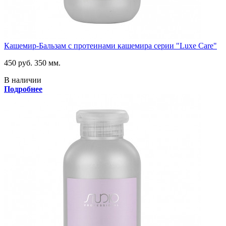
Кашемир-Бальзам с протеинами кашемира серии "Luxe Care"
450 руб.
350 мм.
В наличии
Подробнее