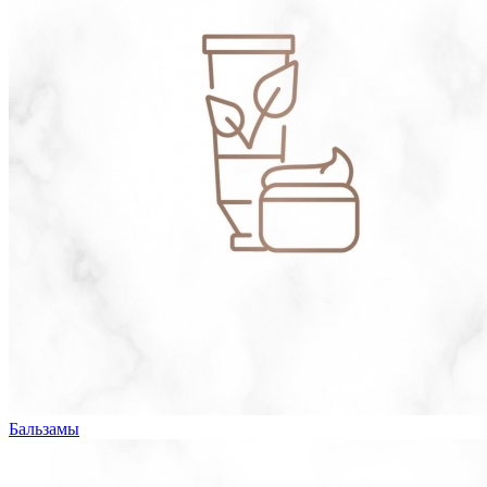
Бальзамы