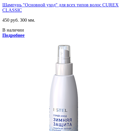
Шампунь "Основной уход" для всех типов волос CUREX
CLASSIC
450 руб.
300 мм.
В наличии
Подробнее