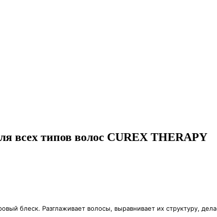
 для всех типов волос CUREX THERAPY
ровый блеск. Разглаживает волосы, выравнивает их структуру, дел