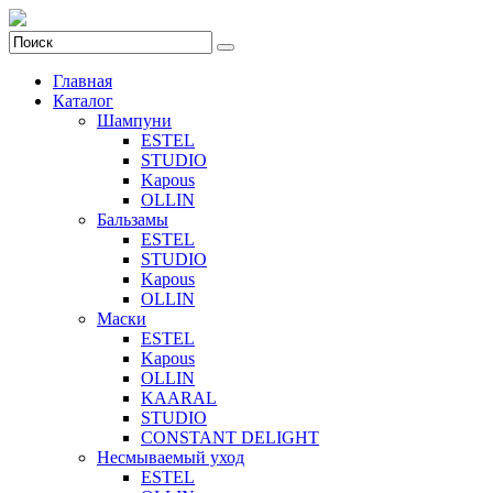
Главная
Каталог
Шампуни
ESTEL
STUDIO
Kapous
OLLIN
Бальзамы
ESTEL
STUDIO
Kapous
OLLIN
Маски
ESTEL
Kapous
OLLIN
KAARAL
STUDIO
CONSTANT DELIGHT
Несмываемый уход
ESTEL