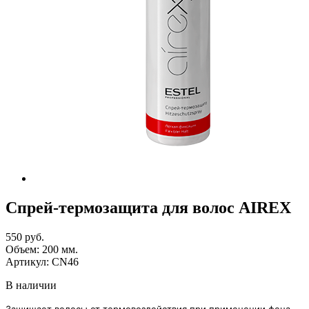
Спрей-термозащита для волос AIREX
550 руб.
Объем:
200
мм.
Артикул:
CN46
В наличии
Защищает волосы от термовоздействия при применении фена