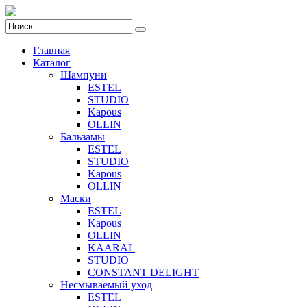
Главная
Каталог
Шампуни
ESTEL
STUDIO
Kapous
OLLIN
Бальзамы
ESTEL
STUDIO
Kapous
OLLIN
Маски
ESTEL
Kapous
OLLIN
KAARAL
STUDIO
CONSTANT DELIGHT
Несмываемый уход
ESTEL