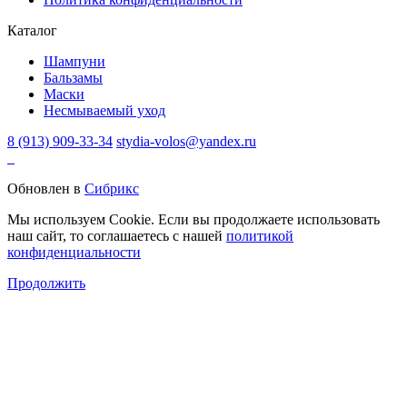
Каталог
Шампуни
Бальзамы
Маски
Несмываемый уход
8 (913) 909-33-34
stydia-volos@yandex.ru
Обновлен в
Сибрикс
Мы используем Cookie. Если вы продолжаете использовать
наш сайт, то соглашаетесь с нашей
политикой
конфиденциальности
Продолжить