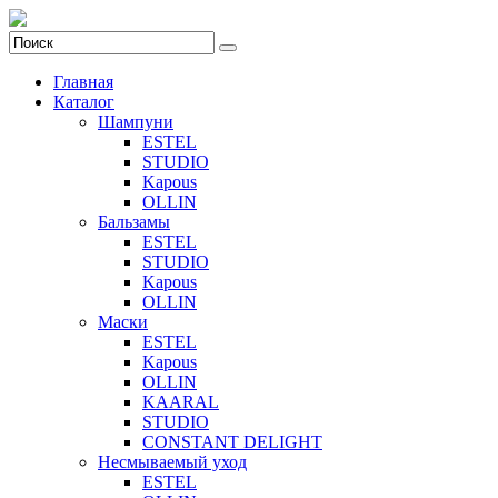
Главная
Каталог
Шампуни
ESTEL
STUDIO
Kapous
OLLIN
Бальзамы
ESTEL
STUDIO
Kapous
OLLIN
Маски
ESTEL
Kapous
OLLIN
KAARAL
STUDIO
CONSTANT DELIGHT
Несмываемый уход
ESTEL