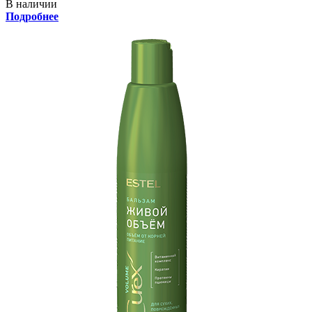
В наличии
Подробнее