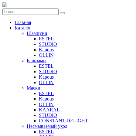
Главная
Каталог
Шампуни
ESTEL
STUDIO
Kapous
OLLIN
Бальзамы
ESTEL
STUDIO
Kapous
OLLIN
Маски
ESTEL
Kapous
OLLIN
KAARAL
STUDIO
CONSTANT DELIGHT
Несмываемый уход
ESTEL