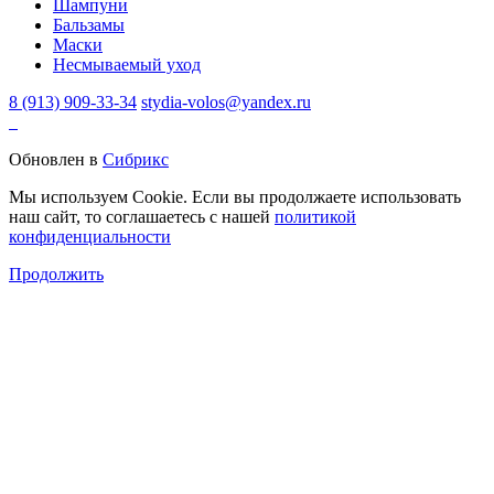
Шампуни
Бальзамы
Маски
Несмываемый уход
8 (913) 909-33-34
stydia-volos@yandex.ru
Обновлен в
Сибрикс
Мы используем Cookie. Если вы продолжаете использовать
наш сайт, то соглашаетесь с нашей
политикой
конфиденциальности
Продолжить