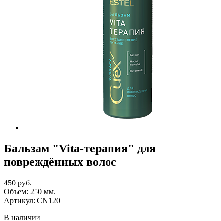
Бальзам "Vita-терапия" для
повреждённых волос
450 руб.
Объем:
250
мм.
Артикул:
CN120
В наличии