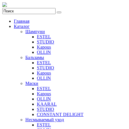
Главная
Каталог
Шампуни
ESTEL
STUDIO
Kapous
OLLIN
Бальзамы
ESTEL
STUDIO
Kapous
OLLIN
Маски
ESTEL
Kapous
OLLIN
KAARAL
STUDIO
CONSTANT DELIGHT
Несмываемый уход
ESTEL