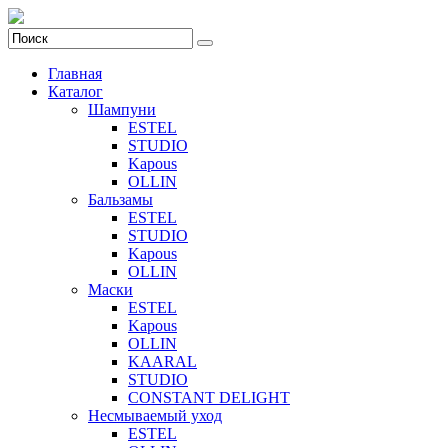
Главная
Каталог
Шампуни
ESTEL
STUDIO
Kapous
OLLIN
Бальзамы
ESTEL
STUDIO
Kapous
OLLIN
Маски
ESTEL
Kapous
OLLIN
KAARAL
STUDIO
CONSTANT DELIGHT
Несмываемый уход
ESTEL