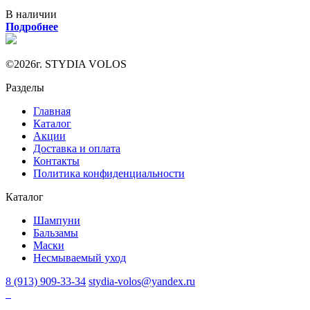
В наличии
Подробнее
©2026г. STYDIA VOLOS
Разделы
Главная
Каталог
Акции
Доставка и оплата
Контакты
Политика конфиденциальности
Каталог
Шампуни
Бальзамы
Маски
Несмываемый уход
8 (913) 909-33-34
stydia-volos@yandex.ru