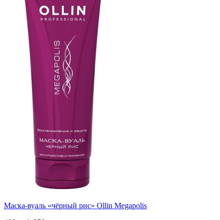
Маска-вуаль «чёрный рис» Ollin Megapolis