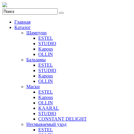
Главная
Каталог
Шампуни
ESTEL
STUDIO
Kapous
OLLIN
Бальзамы
ESTEL
STUDIO
Kapous
OLLIN
Маски
ESTEL
Kapous
OLLIN
KAARAL
STUDIO
CONSTANT DELIGHT
Несмываемый уход
ESTEL