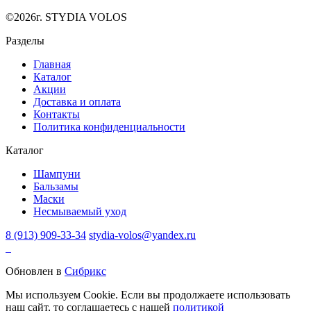
©2026г. STYDIA VOLOS
Разделы
Главная
Каталог
Акции
Доставка и оплата
Контакты
Политика конфиденциальности
Каталог
Шампуни
Бальзамы
Маски
Несмываемый уход
8 (913) 909-33-34
stydia-volos@yandex.ru
Обновлен в
Сибрикс
Мы используем Cookie. Если вы продолжаете использовать
наш сайт, то соглашаетесь с нашей
политикой